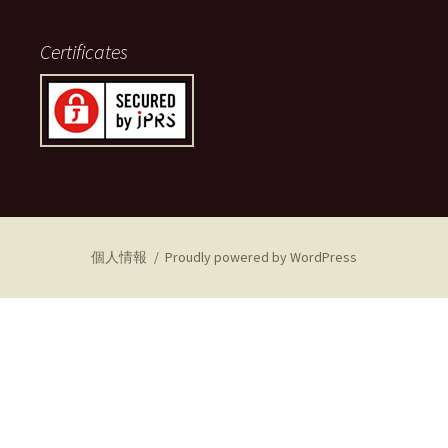
Certificates
個人情報
Proudly powered by WordPress