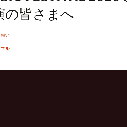
チラシ作成
演の皆さまへ
ボランティア活動
個人情報
お願い
ーブル