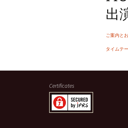
出
ご案内と
タイムテ
Certificates