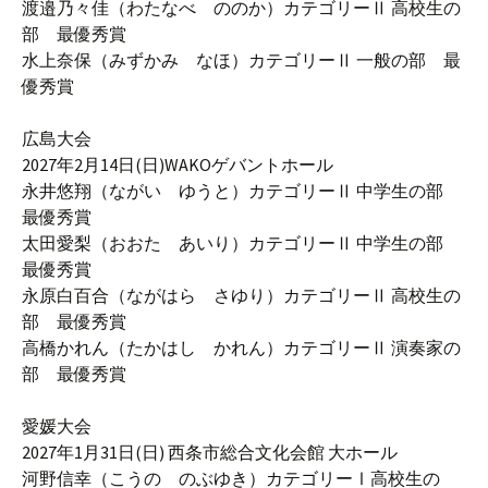
渡邉乃々佳（わたなべ ののか）カテゴリーⅡ 高校生の
部 最優秀賞
水上奈保（みずかみ なほ）カテゴリーⅡ 一般の部 最
優秀賞
広島大会
2027年2月14日(日)WAKOゲバントホール
永井悠翔（ながい ゆうと）カテゴリーⅡ 中学生の部
最優秀賞
太田愛梨（おおた あいり）カテゴリーⅡ 中学生の部
最優秀賞
永原白百合（ながはら さゆり）カテゴリーⅡ 高校生の
部 最優秀賞
高橋かれん（たかはし かれん）カテゴリーⅡ 演奏家の
部 最優秀賞
愛媛大会
2027年1月31日(日) 西条市総合文化会館 大ホール
河野信幸（こうの のぶゆき）カテゴリーⅠ高校生の