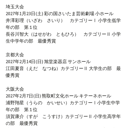
埼玉大会
2027年1月23日(土) 彩の国さいたま芸術劇場 小ホール
井澤彩理（いざわ さいり） カテゴリーⅠ 小学生低学
年の部 第１位
長谷川智大（はせがわ ともひろ） カテゴリーⅡ 小学
生中学年の部 最優秀賞
京都大会
2027年2月14日(日) 旭堂楽器店 サンホール
江田夏音（えだ なつね）カテゴリーⅡ 大学生の部 最
優秀賞
大阪大会
2027年2月7日(日) 熊取町文化ホール キテーネホール
浦野翔星（うらの かいせい）カテゴリーⅠ小学生中学
年の部 第１位
須賀康介（すが こうすけ）カテゴリーⅡ 小学生高学年
の部 最優秀賞