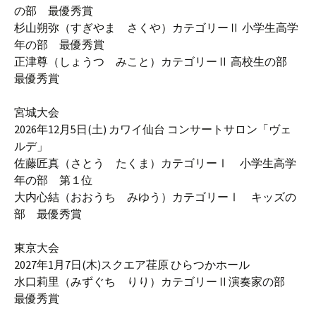
の部 最優秀賞
杉山朔弥（すぎやま さくや）カテゴリーⅡ 小学生高学
年の部 最優秀賞
正津尊（しょうつ みこと）カテゴリーⅡ 高校生の部
最優秀賞
宮城大会
2026年12月5日(土) カワイ仙台 コンサートサロン「ヴェ
ルデ」
佐藤匠真（さとう たくま）カテゴリーⅠ 小学生高学
年の部 第１位
大内心結（おおうち みゆう）カテゴリーⅠ キッズの
部 最優秀賞
東京大会
2027年1月7日(木)スクエア荏原 ひらつかホール
水口莉里（みずぐち りり）カテゴリーⅡ演奏家の部
最優秀賞