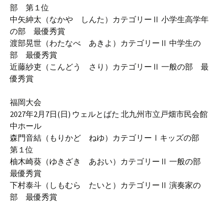
部 第１位
中矢紳太（なかや しんた）カテゴリーⅡ 小学生高学年
の部 最優秀賞
渡部晃世（わたなべ あきよ）カテゴリーⅡ 中学生の
部 最優秀賞
近藤紗吏（こんどう さり）カテゴリーⅡ 一般の部 最
優秀賞
福岡大会
2027年2月7日(日) ウェルとばた 北九州市立戸畑市民会館
中ホール
森門音結（もりかど ねゆ）カテゴリーⅠキッズの部
第１位
柚木崎葵（ゆきざき あおい）カテゴリーⅡ 一般の部
最優秀賞
下村泰斗（しもむら たいと）カテゴリーⅡ 演奏家の
部 最優秀賞