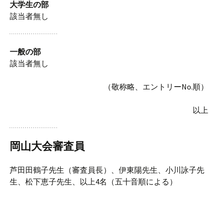
大学生の部
該当者無し
一般の部
該当者無し
（敬称略、エントリーNo.順）
以上
岡山大会審査員
芦田田鶴子先生（審査員長）、伊東陽先生、小川詠子先
生、松下恵子先生、以上4名（五十音順による）