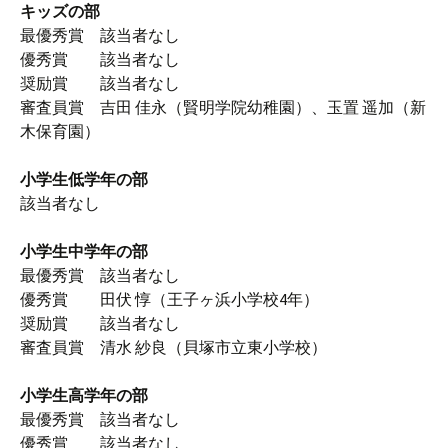
キッズの部
最優秀賞 該当者なし
優秀賞 該当者なし
奨励賞 該当者なし
審査員賞 吉田 佳永（賢明学院幼稚園）、玉置 遥加（新
木保育園）
小学生低学年の部
該当者なし
小学生中学年の部
最優秀賞 該当者なし
優秀賞 田伏 惇（王子ヶ浜小学校4年）
奨励賞 該当者なし
審査員賞 清水 紗良（貝塚市立東小学校）
小学生高学年の部
最優秀賞 該当者なし
優秀賞 該当者なし