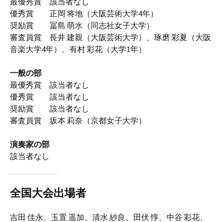
最優秀賞 該当者なし
優秀賞 正岡 将地（大阪芸術大学4年）
奨励賞 冨島 萌水（同志社女子大学）
審査員賞 長井 建親（大阪芸術大学）、琢磨 彩夏（大阪
音楽大学4年）、有村 彩花（大学1年）
一般の部
最優秀賞 該当者なし
優秀賞 該当者なし
奨励賞 該当者なし
審査員賞 坂本 莉奈（京都女子大学）
演奏家の部
該当者なし
全国大会出場者
吉田 佳永、玉置 遥加、清水 紗良、田伏 惇、中谷 彩花、