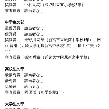
奨励賞 中谷 彩花（熊取町立東小学校5年）
審査員賞 該当者なし
中学生の部
最優秀賞 該当者なし
優秀賞 該当者なし
奨励賞 天野川 莉緒（新宮市立城南中学校1年）、田
伏 智裕（近畿大学附属新宮中学校1年）、横山 仁美（2
年）
審査員賞 鎌塚 理白（近畿大学附属新宮中学校）
高校生の部
最優秀賞 該当者なし
優秀賞 該当者なし
奨励賞 該当者なし
審査員賞 岡 夏美（相愛高校2年）
大学生の部