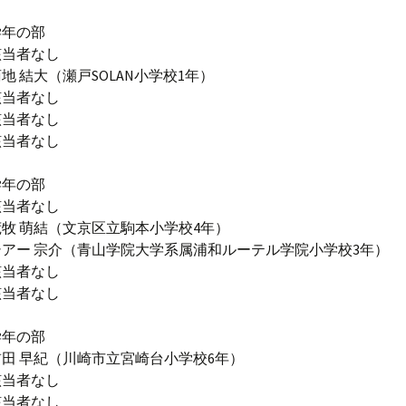
学年の部
該当者なし
地 結大（瀬戸SOLAN小学校1年）
該当者なし
該当者なし
該当者なし
学年の部
該当者なし
牧 萌結（文京区立駒本小学校4年）
アー 宗介（青山学院大学系属浦和ルーテル学院小学校3年）
該当者なし
該当者なし
学年の部
田 早紀（川崎市立宮崎台小学校6年）
該当者なし
該当者なし