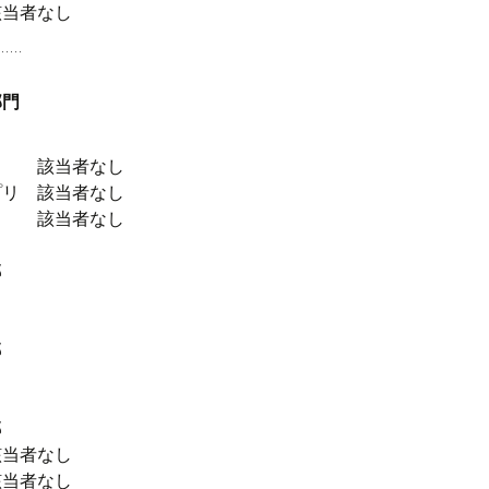
該当者なし
部門
リ 該当者なし
プリ 該当者なし
 該当者なし
部
し
部
し
部
該当者なし
該当者なし