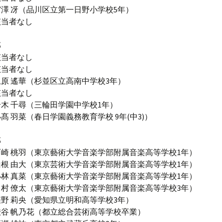
澤 冴（品川区立第一日野小学校5年）
該当者なし
部
該当者なし
該当者なし
原 遙華（杉並区立高南中学校3年）
該当者なし
木 千尋（三輪田学園中学校1年）
菜（春日学園義務教育学校 9年(中3)）
部
崎 桃羽（東京藝術大学音楽学部附属音楽高等学校1年）
大（東京芸術大学音楽学部附属音楽高等学校1年）
林 真菜（東京藝術大学音楽学部附属音楽高等学校1年）
太（東京藝術大学音楽学部附属音楽高等学校3年）
央（愛知県立明和高等学校3年）
谷 帆乃花（都立総合芸術高等学校卒業）