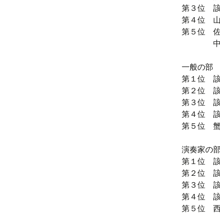
第３位 
第４位 山
第５位 佐
中川 美
一般の部
第１位 
第２位 
第３位 
第４位 
第５位 蟹
演奏家の
第１位 
第２位 
第３位 
第４位 
第５位 西