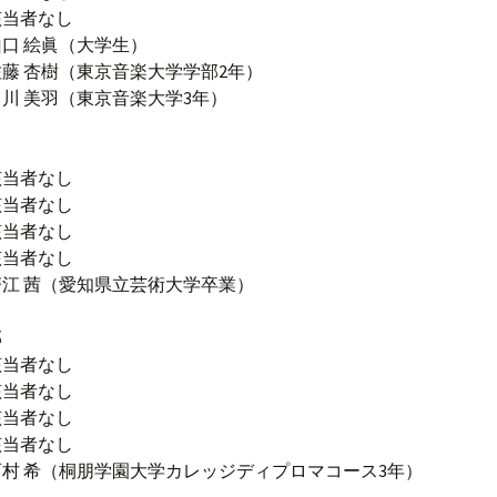
該当者なし
口 絵眞（大学生）
藤 杏樹（東京音楽大学学部2年）
羽（東京音楽大学3年）
該当者なし
該当者なし
該当者なし
該当者なし
江 茜（愛知県立芸術大学卒業）
部
該当者なし
該当者なし
該当者なし
該当者なし
村 希（桐朋学園大学カレッジディプロマコース3年）