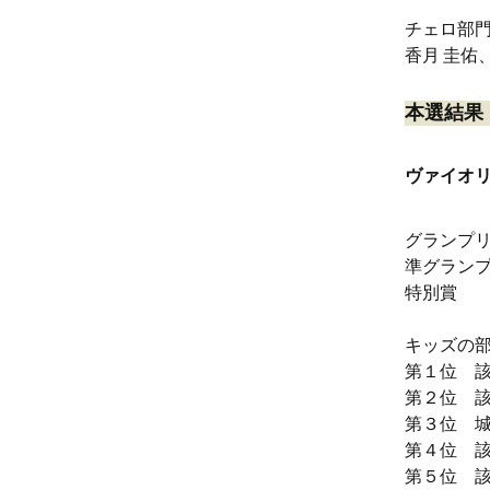
チェロ部
香月 圭佑
本選結果
ヴァイオ
グランプ
準グランプ
特別賞 
キッズの
第１位 
第２位 
第３位 城
第４位 
第５位 