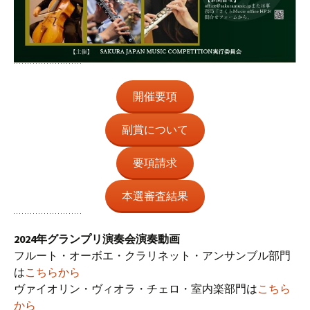
開催要項
副賞について
要項請求
本選審査結果
2024年グランプリ演奏会演奏動画
フルート・オーボエ・クラリネット・アンサンブル部門
は
こちらから
ヴァイオリン・ヴィオラ・チェロ・室内楽部門は
こちら
から